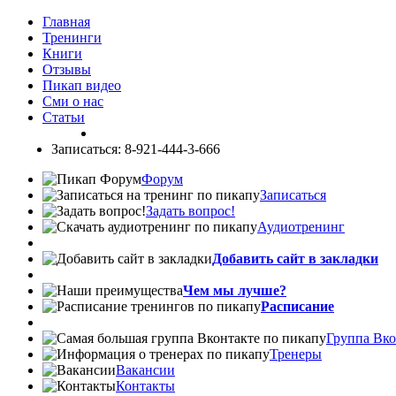
Главная
Тренинги
Книги
Отзывы
Пикап видео
Сми о нас
Статьи
Записаться: 8-921-444-3-666
Форум
Записаться
Задать вопрос!
Аудиотренинг
Добавить сайт в закладки
Чем мы лучше?
Расписание
Группа Вко
Тренеры
Вакансии
Контакты