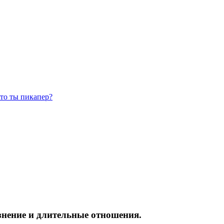
что ты пикапер?
азнение и длительные отношения.