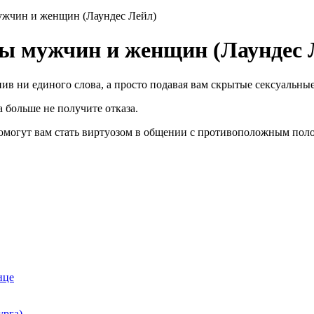
ужчин и женщин (Лаундес Лейл)
ы мужчин и женщин (Лаундес 
ив ни единого слова, а просто подавая вам скрытые сексуальные 
 больше не получите отказа.
помогут вам стать виртуозом в общении с противоположным пол
ице
урга)