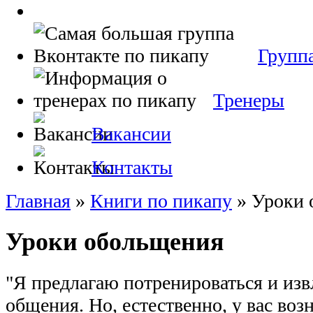
Групп
Тренеры
Вакансии
Контакты
Главная
»
Книги по пикапу
»
Уроки 
Уроки обольщения
"Я предлагаю потренироваться и изв
общения. Но, естественно, у вас возн