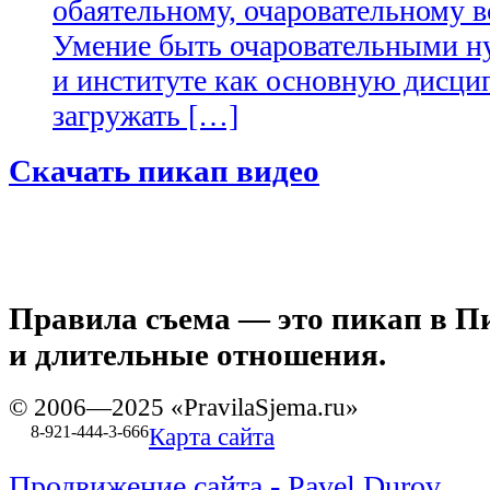
обаятельному, очаровательному вс
Умение быть очаровательными н
и институте как основную дисцип
загружать […]
Скачать пикап видео
Правила съема
— это пикап в Пи
и длительные отношения.
© 2006—2025 «PravilaSjema.ru»
8-921-444-3-666
Карта сайта
Продвижение сайта - Pavel Durov