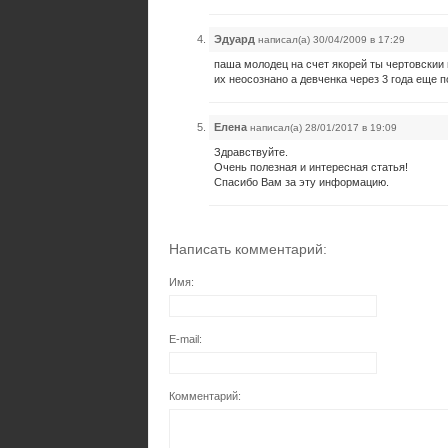
Эдуард
написал(а) 30/04/2009 в 17:29
паша молодец на счет якорей ты чертовскии 
их неосознано а девченка через 3 года еще п
Елена
написал(а) 28/01/2017 в 19:09
Здравствуйте.
Очень полезная и интересная статья!
Спасибо Вам за эту информацию.
Написать комментарий:
Имя:
E-mail:
Комментарий: