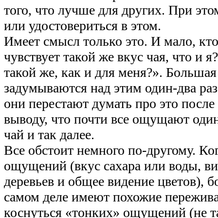
того, что лучше для других. При эт
или удостовериться в этом.
Имеет смысл только это. И мало, кт
чувствует такой же вкус чая, что и я
такой же, как и для меня?». Большая
задумываются над этим один-два раз
они перестают думать про это после 
выводу, что почти все ощущают один
чай и так далее.
Все обстоит немного по-другому. Ко
ощущений (вкус сахара или воды, ви
деревьев и общее видение цветов), 
самом деле имеют похожие пережива
коснуться «тонких» ощущений (не т