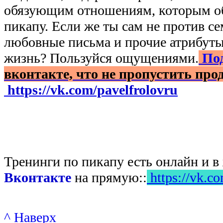
обязующим отношениям, которым о
пикапу. Если же ты сам не против се
любовные письма и прочие атрибуты
жизнь? Пользуйся ощущениями.
Под
вконтакте, что не пропустить пр
https://vk.com/pavelfrolovru
Тренинги по пикапу есть онлайн и 
Вконтакте
на прямую::
https://vk.co
^ Наверх