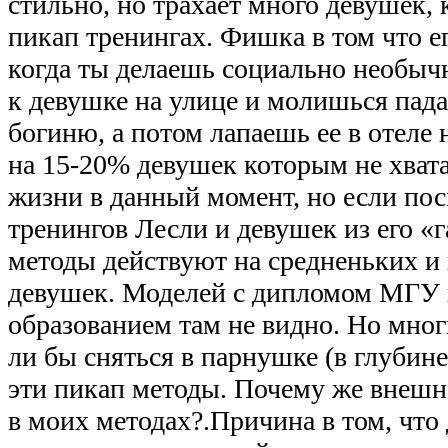
стильно, но трахает много девушек, 
пикап тренингах. Фишка в том что 
когда ты делаешь социально необыч
к девушке на улице и молишься падая
богиню, а потом лапаешь ее в отеле 
на 15-20% девушек которым не хватае
жизни в данный момент, но если пос
тренингов Лесли и девушек из его «г
методы действуют на средненьких и
девушек. Моделей с дипломом МГУ
образованием там не видно. Но мно
ли бы сняться в парнушке (в глубин
эти пикап методы. Почему же внешно
в моих методах?.Причина в том, что