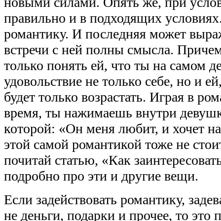
новыми силами. Опять же, при услов
правильно и в подходящих условиях
романтику. И последняя может выраж
встречи с ней полны смысла. Причем
только понять ей, что ты на самом д
удовольствие не только себе, но и ей,
будет только возрастать. Играя в ро
время, ты нажимаешь внутри девушк
которой: «Он меня любит, и хочет на
этой самой романтикой тоже не стои
почитай статью, «Как заинтересоват
подробно про эти и другие вещи.
Если задействовать романтику, заде
не деньги, подарки и прочее, то это 