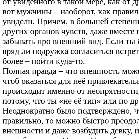
от увиденного в такой мере, как от д
вот мужчины – наоборот, как правило
увидели. Причем, в большей степени
других органов чувств, даже вместе 
забывать про внешний вид. Если ты
вряд ли подружка согласиться встрет
более – пойти куда-то.
Полная правда – что внешность може
чтоб оказаться для неё привлекатель
происходит именно от неопрятности,
потому, что ты «не её тип» или по д
Неоднократно было подтверждено, чт
правильно, то можно быстро преодол
внешности и даже возбудить девку, и