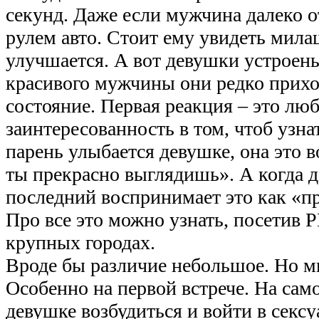
секунд. Даже если мужчина далеко о
рулем авто. Стоит ему увидеть мила
улучшается. А вот девушки устроен
красивого мужчины они редко прихо
состояние. Первая реакция – это лю
заинтересованность в том, чтоб узна
парень улыбается девушке, она это в
ты прекрасно выглядишь». А когда 
последний воспринимает это как «пр
Про все это можно узнать, посетив
крупных городах.
Вроде бы различие небольшое. Но мн
Особенно на первой встрече. На сам
девушке возбудиться и войти в секс