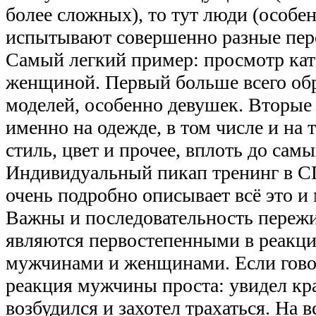
более сложных), то тут люди (особе
испытывают совершенно разные пер
Самый легкий пример: просмотр ка
женщиной. Первый больше всего обр
моделей, особенно девушек. Вторые
именно на одежде, в том числе и на т
стиль, цвет и прочее, вплоть до сам
Индивидуальный пикап тренинг в СП
очень подробно описывает всё это и 
Важны и последовательность переж
являются первостепенными в реакц
мужчинами и женщинами. Если говори
реакция мужчины проста: увидел кр
возбудился и захотел трахаться. На вс