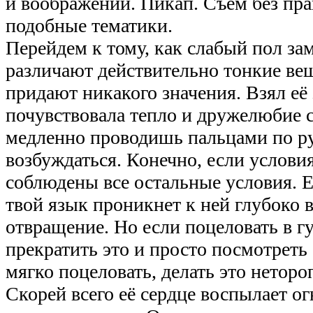
и воображении. Пикап. Съем без пра
подобные тематики.
Перейдем к тому, как слабый пол за
различают действительно тонкие ве
придают никакого значения. Взял её 
почувствовала тепло и дружелюбие с
медленно проводишь пальцами по ру
возбуждаться. Конечно, если услови
соблюдены все остальные условия. Е
твой язык проникнет к ней глубоко в
отвращение. Но если поцеловать в гу
прекратить это и просто посмотреть е
мягко поцеловать, делать это нето
Скорей всего её сердце воспылает ог