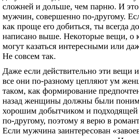
сложней и дольше, чем парню. И это 
мужчин, совершенно по-другому. Есл
как проще его добиться, ты всегда д
написано выше. Некоторые вещи, о к
могут казаться интересными или да
Не совсем так.
Даже если действительно эти вещи 
все они по-разному цепляют ум жен
таком, как формирование предпочтен
назад женщины должны были понима
хорошим добытчиком и подходящей п
по-другому, поэтому я верю в романт
Если мужчина заинтересован «завоев