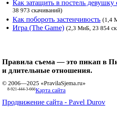
Как затащить в постель девушку
38 973 скачиваний)
Как побороть застенчивость
(1,4 
Игра (The Game)
(2,3 МиБ, 23 854 с
Правила съема
— это пикап в Пи
и длительные отношения.
© 2006—2025 «PravilaSjema.ru»
8-921-444-3-666
Карта сайта
Продвижение сайта - Pavel Durov